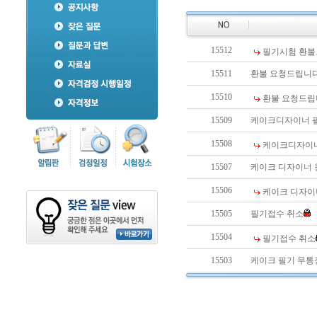
15512
필기시험 환
15511
환불 요청드립니다
15510
환불 요청드립
15509
케이크디자이너 필
15508
케이크디자이너
15507
케이크 디자이너
15506
케이크 디자이
15505
필기접수 취소
15504
필기접수 취소
15503
케이크 필기 무통