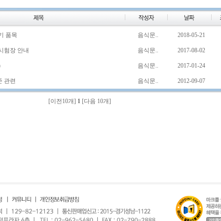
기 품목
음식문..
2018-05-21
시험장 안내
음식문..
2017-08-02
)
음식문..
2017-01-24
준 관련
음식문..
2012-09-07
[이전10개]
1
[다음 10개]