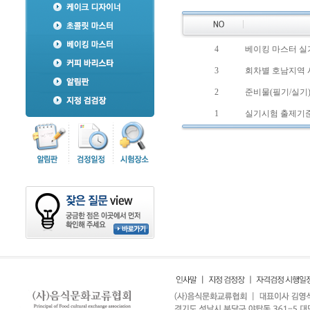
4
베이킹 마스터 실
3
회차별 호남지역 
2
준비물(필기/실기
1
실기시험 출제기